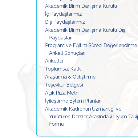
Akademik Birim Danışma Kurulu
İç Paydaşlarımız
Dış Paydaşlarımız
Akademik Birim Danışma Kurulu Dış
Paydaşları
Program ve Eğitim Süreci Değerlendirme
Anketi Sonuçları
Anketler
Toplumsal Katkı
Araştırma & Geliştirme
Teşekkür Belgesi
Açık Rıza Metni
İyileştirme Eylem Planları
Akademik Kadronun Uzmanlığı ve
Yürütülen Dersler Arasındaki Uyum Taki
Formu