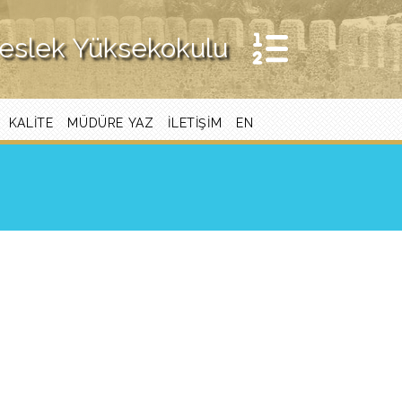
Meslek Yüksekokulu
KALITE
MÜDÜRE YAZ
İLETIŞIM
EN