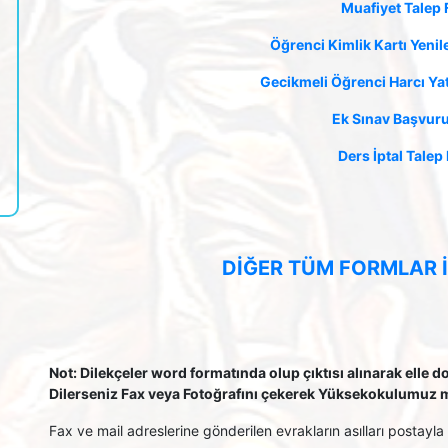
Muafiyet Talep
Öğrenci Kimlik Kartı Yeni
Gecikmeli Öğrenci Harcı Ya
Ek Sınav Başvur
Ders İptal Tale
DIĞER TÜM FORMLAR İ
Not: Dilekçeler word formatında olup çıktısı alınarak elle 
Dilerseniz Fax veya Fotoğrafını çekerek Yüksekokulumuz m
Fax ve mail adreslerine gönderilen evrakların asılları postayla 