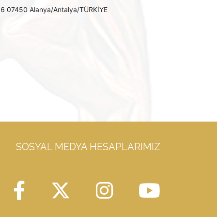
: 86 07450 Alanya/Antalya/TÜRKİYE
SOSYAL MEDYA HESAPLARIMIZ