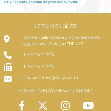
2017 Faaliyet Raporuna ulaşmak için tıklayınız.
İLETIŞIM BILGILERI
Kestel Mahallesi Üniversite Caddesi No: 86
07450 Alanya/Antalya/TÜRKİYE
+90 242 510 6183
+90 242 510 6185
altsoturizmmyo@alanya.edu.tr
SOSYAL MEDYA HESAPLARIMIZ