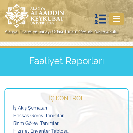
Alanya Ticaret ve Sanayi Odası Turizm Meslek Yüksekokulu
Faaliyet Raporları
İÇ KONTROL
İş Akış Şemaları
Hassas Görev Tanımları
Birim Görev Tanımları
Hizmet Envanter Tablosu