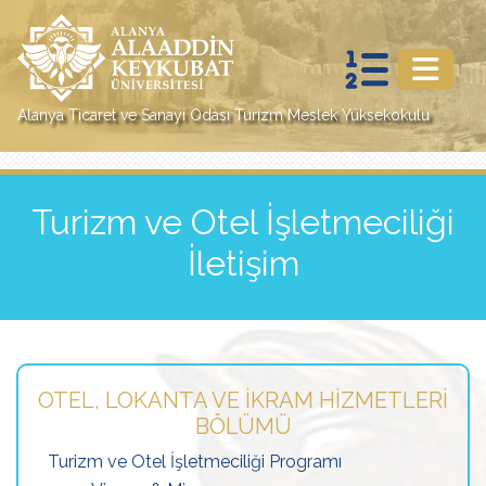
Alanya Ticaret ve Sanayi Odası Turizm Meslek Yüksekokulu
Turizm ve Otel İşletmeciliği
İletişim
OTEL, LOKANTA VE İKRAM HIZMETLERI
BÖLÜMÜ
Turizm ve Otel İşletmeciliği Programı