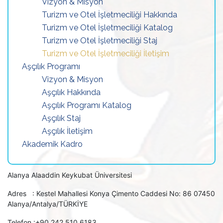
Vizyon & Misyon
Turizm ve Otel İşletmeciliği Hakkında
Turizm ve Otel İşletmeciliği Katalog
Turizm ve Otel İşletmeciliği Staj
Turizm ve Otel İşletmeciliği İletişim
Aşçılık Programı
Vizyon & Misyon
Aşçılık Hakkında
Aşçılık Programı Katalog
Aşçılık Staj
Aşçılık İletişim
Akademik Kadro
Alanya Alaaddin Keykubat Üniversitesi
Adres : Kestel Mahallesi Konya Çimento Caddesi No: 86 07450
Alanya/Antalya/TÜRKİYE
Telefon :+90 242 510 6183