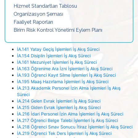
Hizmet Standartları Tablosu
Organizasyon Şeması
Faaliyet Raporları
Birim Risk Kontrol Yönetimi Eylem Planı
İA.141 Yatay Geçiş İşlemleri İş Akış Süreci
İA.154 Disiplin İşlemleri İş Akış Süreci
İA.161 Mezuniyet İşlemleri İş Akış Süreci
İA.163 Öğrenime Ara İzni İşlemleri İş Akış Süreci
İA.193 Öğrenci Kayıt Silme İşlemleri İş Akış Süreci
İA.195 Maaş Hazırlama İşlemleri İş Akış Süreci
İA.213 Akademik Personel İzin Alma İşlemleri İş Akış
Süreci
İA.214 Gelen Evrak İşlemleri İş Akış Süreci
İA.215 Giden Evrak İşlemleri İş Akış Süreci
İA.216 İdari Personel İzin Alma İşlemleri İş Akış Süreci
İA.217 Öğrenci Belge Talebi İşlemleri İş Akış Süreci
İA.218 Öğrenci Sınav Sonucu İtiraz İşlemleri İş Akış Süreci
İA.219 Öğrenci Tek Ders İşlemleri İş Akış Süreci