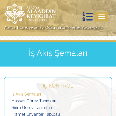
Alanya Ticaret ve Sanayi Odası Turizm Meslek Yüksekokulu
İş Akış Şemaları
İÇ KONTROL
İş Akış Şemaları
Hassas Görev Tanımları
Birim Görev Tanımları
Hizmet Envanter Tablosu